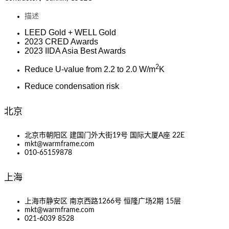
描述
LEED Gold + WELL Gold
2023 CRED Awards
2023 IIDA Asia Best Awards
2
Reduce U-value from 2.2 to 2.0 W/m
K
Reduce condensation risk
北京
北京市朝阳区 建国门外大街19号 国际大厦A座 22E
mkt@warmframe.com
010-65159878
上海
上海市静安区 南京西路1266号 恒隆广场2期 15层
mkt@warmframe.com
021-6039 8528